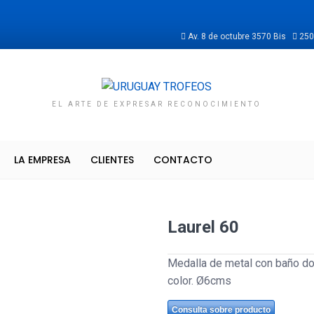
Av. 8 de octubre 3570 Bis
250
EL ARTE DE EXPRESAR RECONOCIMIENTO
LA EMPRESA
CLIENTES
CONTACTO
Laurel 60
Medalla de metal con baño dor
color. Ø6cms
Consulta sobre producto